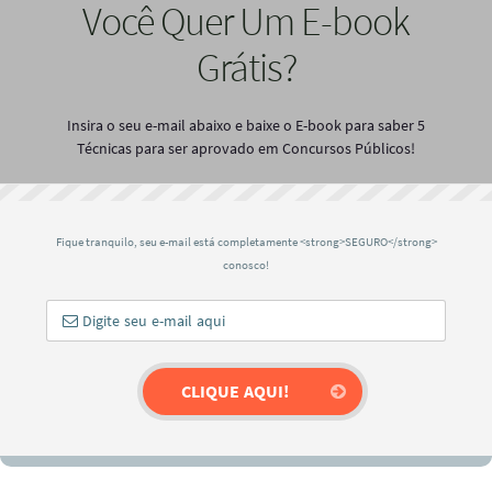
Você Quer Um E-book
Grátis?
Insira o seu e-mail abaixo e baixe o E-book para saber 5
Técnicas para ser aprovado em Concursos Públicos!
Fique tranquilo, seu e-mail está completamente <strong>SEGURO</strong>
conosco!