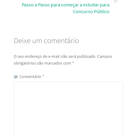
Passo a Passo para começar a estudar para
Concurso Público
Deixe um comentário
O seu endereço de e-mail não será publicado.
Campos
obrigatórios são marcados com
*
Comentário
*