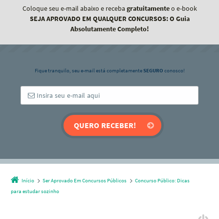
Coloque seu e-mail abaixo e receba
gratuitamente
o e-book
SEJA APROVADO EM QUALQUER CONCURSOS: O Guia
Absolutamente Completo!
Fique tranquilo, seu e-mail está completamente
SEGURO
conosco!
Início
Ser Aprovado Em Concursos Públicos
Concurso Público: Dicas
para estudar sozinho