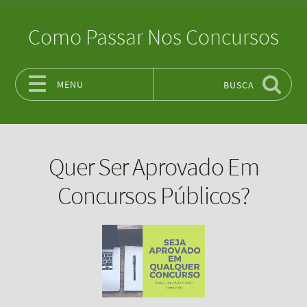
Como Passar Nos Concursos
MENU
BUSCA
Pular para o conteúdo
Quer Ser Aprovado Em
Concursos Públicos?