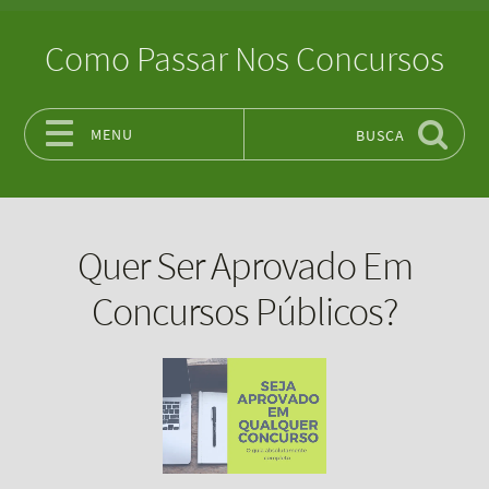
Como Passar Nos Concursos
MENU
BUSCA
Pular para o conteúdo
Quer Ser Aprovado Em
Concursos Públicos?