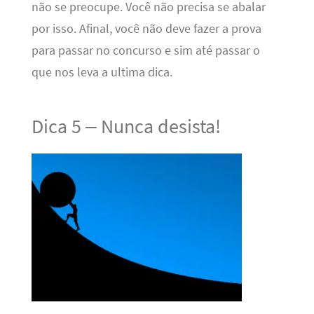
não se preocupe. Você não precisa se abalar
por isso. Afinal, você não deve fazer a prova
para passar no concurso e sim até passar o
que nos leva a ultima dica.
Dica 5 – Nunca desista!