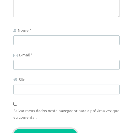
Nome
*
E-mail
*
Site
Salvar meus dados neste navegador para a próxima vez que
eu comentar.