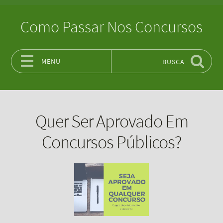
Como Passar Nos Concursos
MENU
BUSCA
Pular para o conteúdo
Quer Ser Aprovado Em
Concursos Públicos?