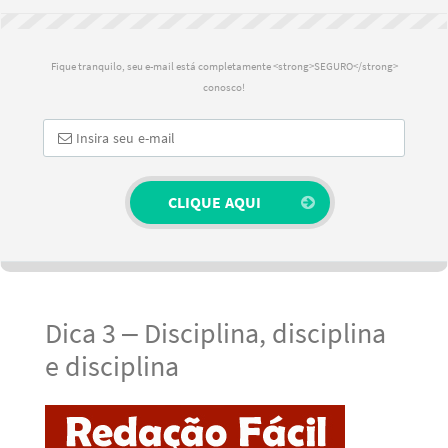
Fique tranquilo, seu e-mail está completamente <strong>SEGURO</strong>
conosco!
Dica 3 – Disciplina, disciplina
e disciplina