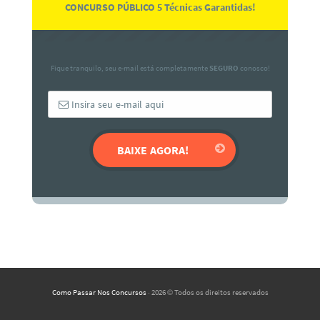
CONCURSO PÚBLICO 5 Técnicas Garantidas!
Fique tranquilo, seu e-mail está completamente
SEGURO
conosco!
Como Passar Nos Concursos
· 2026 © Todos os direitos reservados