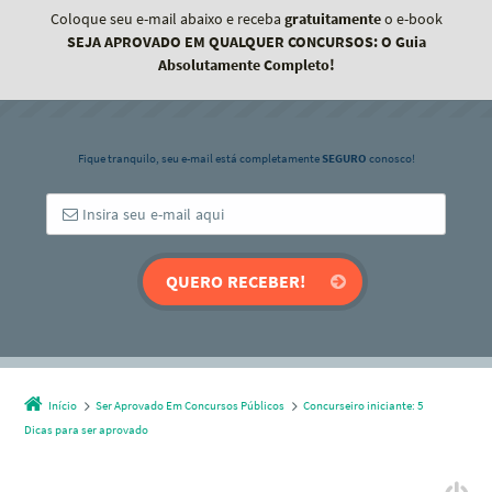
Coloque seu e-mail abaixo e receba
gratuitamente
o e-book
SEJA APROVADO EM QUALQUER CONCURSOS: O Guia
Absolutamente Completo!
Fique tranquilo, seu e-mail está completamente
SEGURO
conosco!
Início
Ser Aprovado Em Concursos Públicos
Concurseiro iniciante: 5
Dicas para ser aprovado